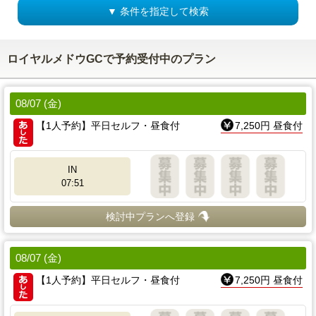
▼ 条件を指定して検索
ロイヤルメドウGCで予約受付中のプラン
08/07 (金)
【1人予約】平日セルフ・昼食付
7,250円 昼食付
IN
07:51
検討中プランへ登録
08/07 (金)
【1人予約】平日セルフ・昼食付
7,250円 昼食付