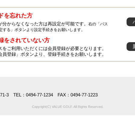
ドを忘れた方
が分からなくなった方は再設定が可能です。
右の「パス
定する」ボタンより設定手続きをお願いします。
録をされていない方
スをご利用いただくには会員登録が必要となります。
会員登録」ボタンより、登録手続きをお願いします。
3 TEL：0494-77-1234 FAX：0494-77-1223
Copyright(C) VALUE GOLF. All Rights Reserved.