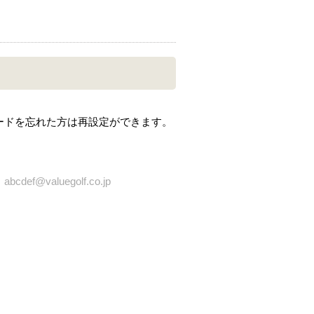
ードを忘れた方は再設定ができます。
bcdef@valuegolf.co.jp