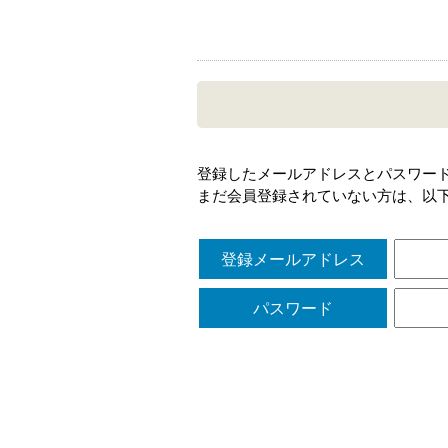
登録したメールアドレスとパスワー
まだ会員登録されていない方は、以
登録メールアドレス
パスワード