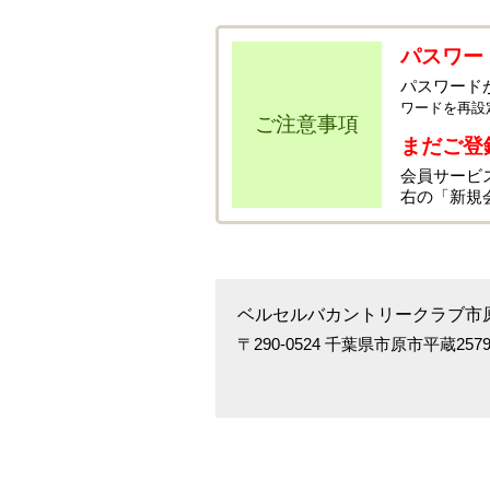
パスワー
パスワード
ワードを再設
ご注意事項
まだご登
会員サービ
右の「新規
ベルセルバカントリークラブ市
〒290-0524 千葉県市原市平蔵2579-1