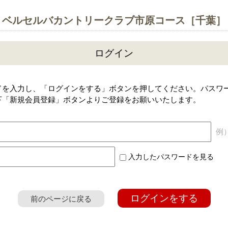
ベルセルバカントリークラブ市原コース［千葉］
ログイン
ドを入力し、「ログインをする」ボタンを押してください。パスワ
下「新規会員登録」ボタンよりご登録をお願いいたします。
例）a
入力したパスワードを見る
ログインをする
前のページに戻る