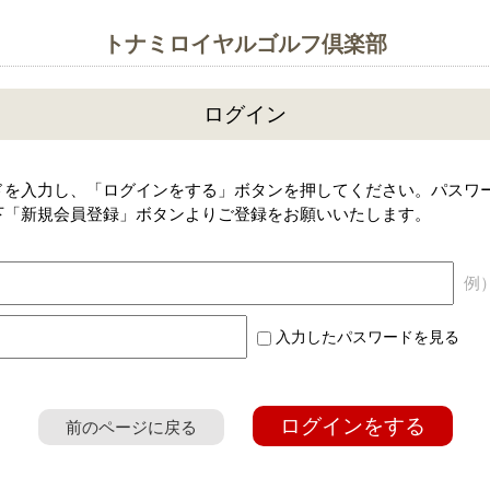
トナミロイヤルゴルフ倶楽部
ログイン
ドを入力し、「ログインをする」ボタンを押してください。パスワ
下「新規会員登録」ボタンよりご登録をお願いいたします。
例）a
入力したパスワードを見る
ログインをする
前のページに戻る