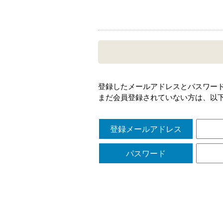
登録したメールアドレスとパスワー
まだ会員登録されていない方は、以
登録メールアドレス
パスワード