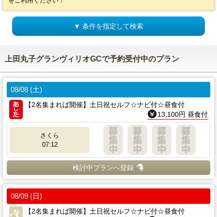
をご利用ください！
▼ 条件を指定して検索
上田丸子グランヴィリオGCで予約受付中のプラン
08/08 (土)
【2名集まれば開催】土日祝セルフ☆ナビ付☆昼食付
13,100円 昼食付
さくら
07:12
検討中プランへ登録
08/09 (日)
【2名集まれば開催】土日祝セルフ☆ナビ付☆昼食付