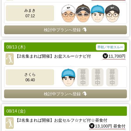
みまき
07:12
検討中プランへ登録
08/13 (木)
早朝／午前スルー
【2名集まれば開催】お盆スルー☆ナビ付
11,700円
さくら
06:40
検討中プランへ登録
08/14 (金)
【2名集まれば開催】お盆セルフ☆ナビ付☆昼食付
13,100円 昼食付