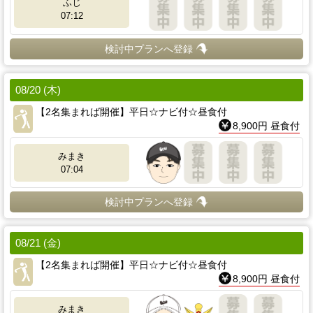
ふじ
07:12
検討中プランへ登録
08/20 (木)
【2名集まれば開催】平日☆ナビ付☆昼食付
8,900円 昼食付
みまき
07:04
検討中プランへ登録
08/21 (金)
【2名集まれば開催】平日☆ナビ付☆昼食付
8,900円 昼食付
みまき