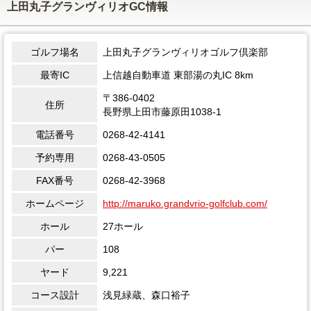
上田丸子グランヴィリオGC情報
ゴルフ場名
上田丸子グランヴィリオゴルフ倶楽部
最寄IC
上信越自動車道 東部湯の丸IC 8km
〒386-0402
住所
長野県上田市藤原田1038-1
電話番号
0268-42-4141
予約専用
0268-43-0505
FAX番号
0268-42-3968
ホームページ
http://maruko.grandvrio-golfclub.com/
ホール
27ホール
パー
108
ヤード
9,221
コース設計
浅見緑蔵、森口裕子