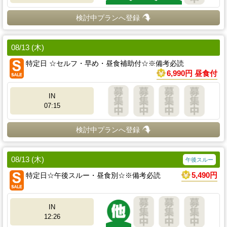
検討中プランへ登録
08/13 (木)
特定日 ☆セルフ・早め・昼食補助付☆※備考必読
6,990円 昼食付
IN
07:15
検討中プランへ登録
08/13 (木)
午後スルー
特定日☆午後スルー・昼食別☆※備考必読
5,490円
IN
12:26