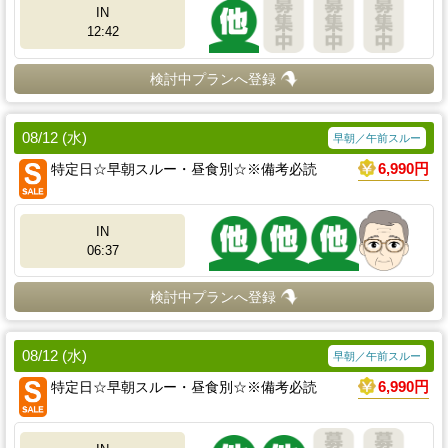
IN
12:42
検討中プランへ登録
08/12 (水)
早朝／午前スルー
特定日☆早朝スルー・昼食別☆※備考必読
6,990円
IN
06:37
検討中プランへ登録
08/12 (水)
早朝／午前スルー
特定日☆早朝スルー・昼食別☆※備考必読
6,990円