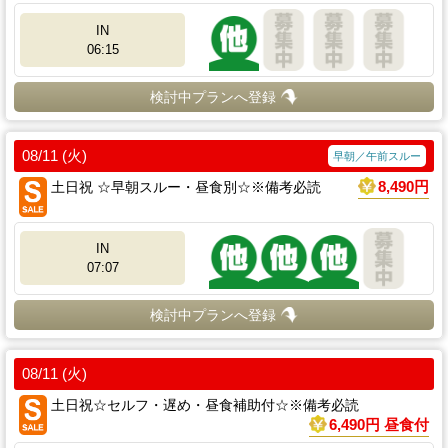
IN
06:15
検討中プランへ登録
08/11 (火)
早朝／午前スルー
土日祝 ☆早朝スルー・昼食別☆※備考必読
8,490円
IN
07:07
検討中プランへ登録
08/11 (火)
土日祝☆セルフ・遅め・昼食補助付☆※備考必読
6,490円 昼食付