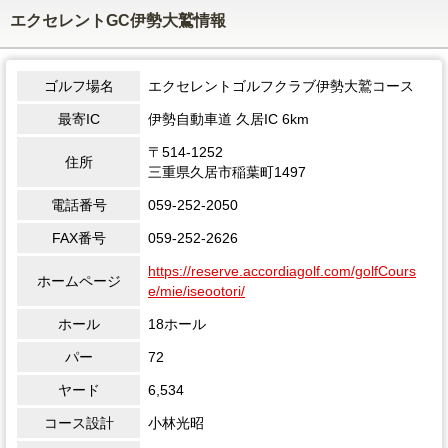
エクセレントGC伊勢大鷲情報
ゴルフ場名
エクセレントゴルフクラブ伊勢大鷲コース
最寄IC
伊勢自動車道 久居IC 6km
〒514-1252
住所
三重県久居市稲葉町1497
電話番号
059-252-2050
FAX番号
059-252-2626
https://reserve.accordiagolf.com/golfCours
ホームページ
e/mie/iseootori/
ホール
18ホール
パー
72
ヤード
6,534
コース設計
小林光昭