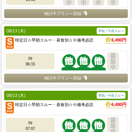
検討中プランへ登録
08/13 (木)
早朝／午前スルー
特定日☆早朝スルー・昼食別☆※備考必読
6,490円
IN
06:15
検討中プランへ登録
08/13 (木)
早朝／午前スルー
特定日☆早朝スルー・昼食別☆※備考必読
6,490円
IN
07:07