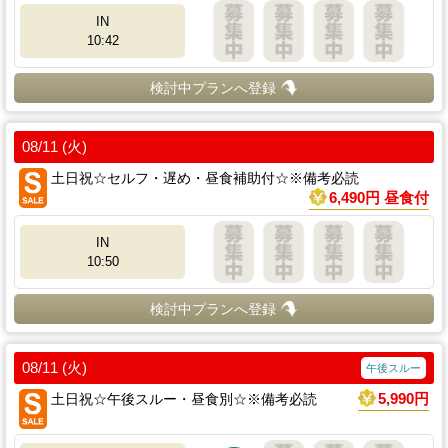
IN
10:42
検討中プランへ登録
08/11 (火)
土日祝☆セルフ・遅め・昼食補助付☆※備考必読
6,490円 昼食付
IN
10:50
検討中プランへ登録
08/11 (火)
午後スルー
土日祝☆午後スルー・昼食別☆※備考必読
5,990円