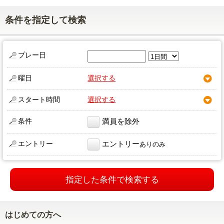
条件を指定して検索
プレー日
曜日
選択する
スタート時間
選択する
条件
満員を除外
エントリー
エントリー
ありのみ
指定した条件で検索する
はじめての方へ