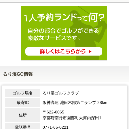
るり溪GC情報
ゴルフ場名
るり溪ゴルフクラブ
最寄IC
阪神高速 池田木部第二ランプ 28km
〒622-0065
住所
京都府南丹市園部町大河内深田1
電話番号
0771-65-0221