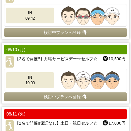
IN
09:42
検討中プランへ登録
08/10 (月)
【2名で開催!!】月曜サービスデー☆セルフ☆
10,500円
IN
10:00
検討中プランへ登録
08/11 (火)
【2名で開催!!保証なし】土日・祝日セルフ☆
17,000円