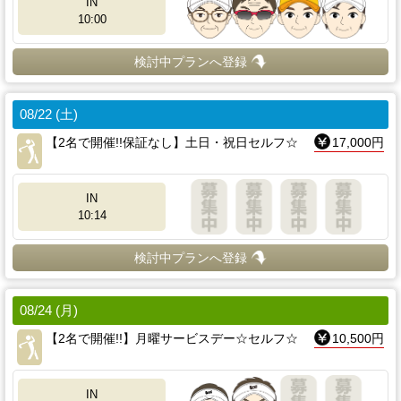
IN
10:00
検討中プランへ登録
08/22 (土)
【2名で開催!!保証なし】土日・祝日セルフ☆
17,000円
IN
10:14
検討中プランへ登録
08/24 (月)
【2名で開催!!】月曜サービスデー☆セルフ☆
10,500円
IN