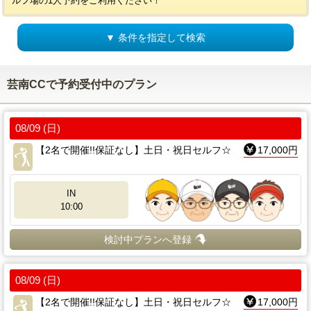
ルフ場の1人予約をご利用ください！
▼ 条件を指定して検索
芸南CCで予約受付中のプラン
08/09 (日)
【2名で開催!!保証なし】土日・祝日セルフ☆
17,000円
IN
10:00
検討中プランへ登録
08/09 (日)
【2名で開催!!保証なし】土日・祝日セルフ☆
17,000円