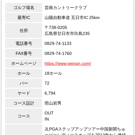
ゴルフ場名
芸南カントリークラブ
最寄IC
山陽自動車道 五日市IC 25km
〒738-0205
住所
広島県廿日市市玖島235
電話番号
0829-74-1133
FAX番号
0829-74-1760
ホームページ
https://www.geinan.com/
ホール
18ホール
パー
72
ヤード
6,794
コース設計
照山岩男
OUT
コース
IN
JLPGAステップアップツアー中国新聞ちゅ