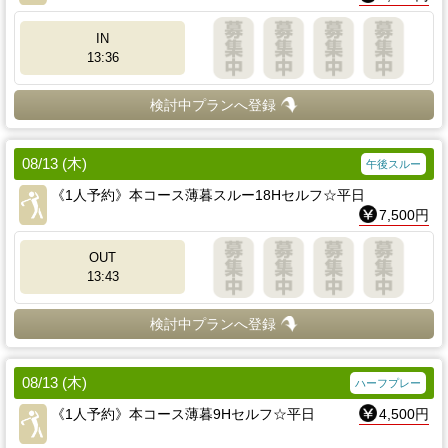
IN
13:36
検討中プランへ登録
08/13 (木)
午後スルー
《1人予約》本コース薄暮スルー18Hセルフ☆平日
7,500円
OUT
13:43
検討中プランへ登録
08/13 (木)
ハーフプレー
《1人予約》本コース薄暮9Hセルフ☆平日
4,500円