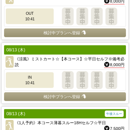
8,000円
OUT
10:41
検討中プランへ登録
08/13 (木)
《涼風》ミストカート☆【本コース】☆平日セルフ※備考必
読
8,000円
IN
10:41
検討中プランへ登録
08/13 (木)
午後スルー
《1人予約》本コース薄暮スルー18Hセルフ☆平日
7,500円