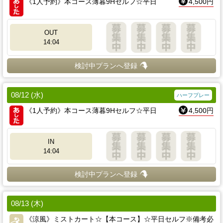
《1人予約》本コース薄暮9Hセルフ☆平日
4,500円
OUT
14:04
検討中プランへ登録
08/12 (水)
ハーフプレー
《1人予約》本コース薄暮9Hセルフ☆平日
4,500円
IN
14:04
検討中プランへ登録
08/13 (木)
《涼風》ミストカート☆【本コース】☆平日セルフ※備考必