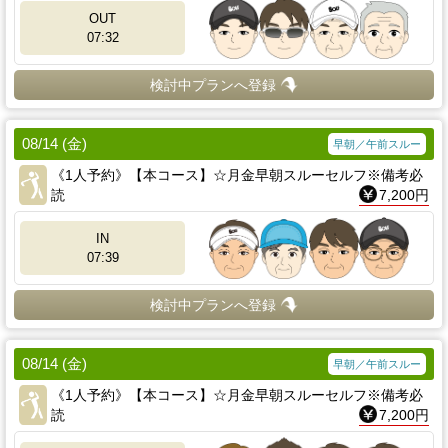
OUT
07:32
検討中プランへ登録
08/14 (金)
早朝／午前スルー
《1人予約》【本コース】☆月金早朝スルーセルフ※備考必
読
7,200円
IN
07:39
検討中プランへ登録
08/14 (金)
早朝／午前スルー
《1人予約》【本コース】☆月金早朝スルーセルフ※備考必
読
7,200円