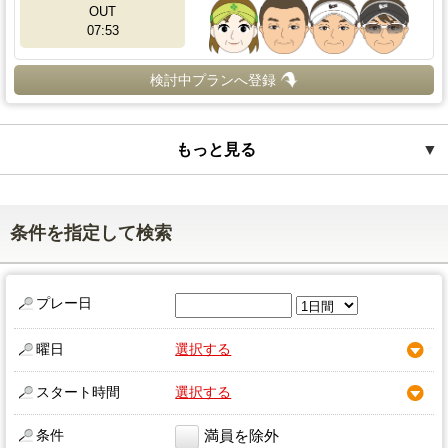
OUT
07:53
検討中プランへ登録
もっと見る
▼
条件を指定して検索
プレー日
曜日
選択する
スタート時間
選択する
条件
満員を除外