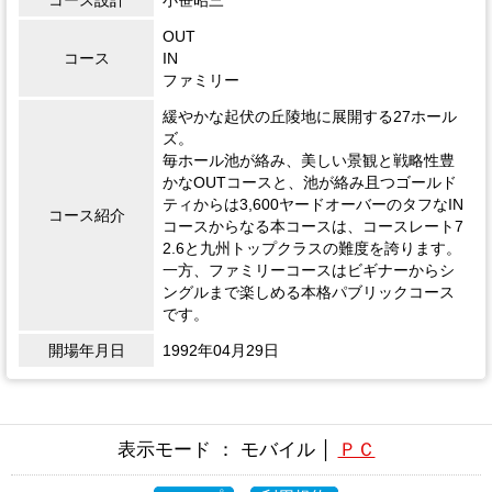
OUT
コース
IN
ファミリー
緩やかな起伏の丘陵地に展開する27ホール
ズ。
毎ホール池が絡み、美しい景観と戦略性豊
かなOUTコースと、池が絡み且つゴールド
ティからは3,600ヤードオーバーのタフなIN
コース紹介
コースからなる本コースは、コースレート7
2.6と九州トップクラスの難度を誇ります。
一方、ファミリーコースはビギナーからシ
ングルまで楽しめる本格パブリックコース
です。
開場年月日
1992年04月29日
表示モード ： モバイル │
ＰＣ