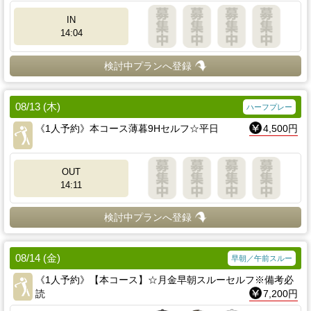
IN
14:04
検討中プランへ登録
08/13 (木)
ハーフプレー
《1人予約》本コース薄暮9Hセルフ☆平日
4,500円
OUT
14:11
検討中プランへ登録
08/14 (金)
早朝／午前スルー
《1人予約》【本コース】☆月金早朝スルーセルフ※備考必
読
7,200円