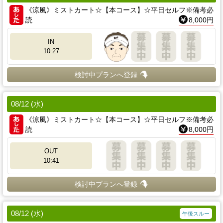
《涼風》ミストカート☆【本コース】☆平日セルフ※備考必
読
8,000円
IN
10:27
検討中プランへ登録
08/12 (水)
《涼風》ミストカート☆【本コース】☆平日セルフ※備考必
読
8,000円
OUT
10:41
検討中プランへ登録
08/12 (水)
午後スルー