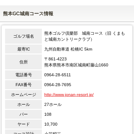
熊本GC城南コース情報
熊本ゴルフ倶樂部 城南コース（旧 くまも
ゴルフ場名
と城南カントリークラブ）
最寄IC
九州自動車道 松橋IC 5km
〒861-4223
住所
熊本県熊本市南区城南町藤山1660
電話番号
0964-28-6511
FAX番号
0964-28-7695
ホームページ
http://www.jonan-resort.jp/
ホール
27ホール
パー
108
ヤード
10,700
コース設計
小笹昭三