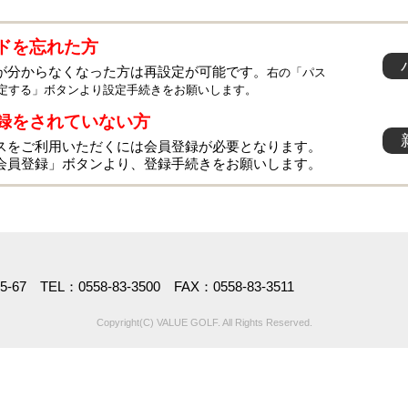
ドを忘れた方
が分からなくなった方は再設定が可能です。
右の「パス
定する」ボタンより設定手続きをお願いします。
録をされていない方
スをご利用いただくには会員登録が必要となります。
会員登録」ボタンより、登録手続きをお願いします。
7 TEL：0558-83-3500 FAX：0558-83-3511
Copyright(C) VALUE GOLF. All Rights Reserved.