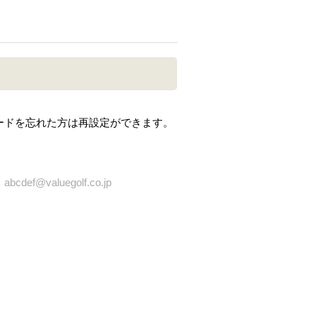
ードを忘れた方は再設定ができます。
bcdef@valuegolf.co.jp