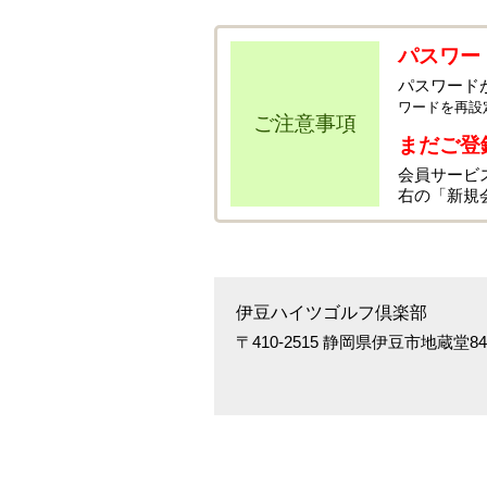
パスワー
パスワード
ワードを再設
ご注意事項
まだご登
会員サービ
右の「新規
伊豆ハイツゴルフ倶楽部
〒410-2515 静岡県伊豆市地蔵堂845-6