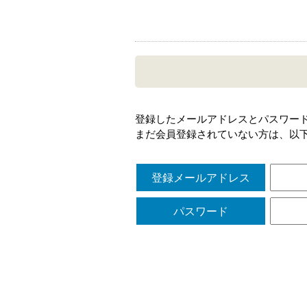
登録したメールアドレスとパスワー
まだ会員登録されていない方は、以
登録メールアドレス
パスワード