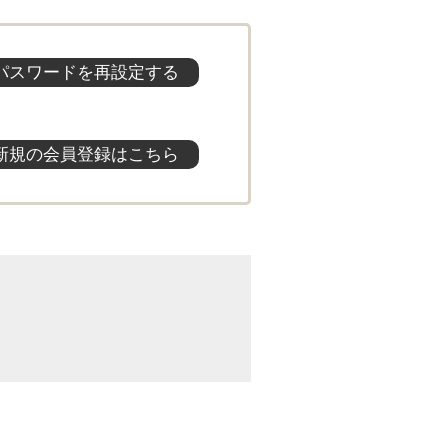
パスワードを再設定する
新規の会員登録はこちら