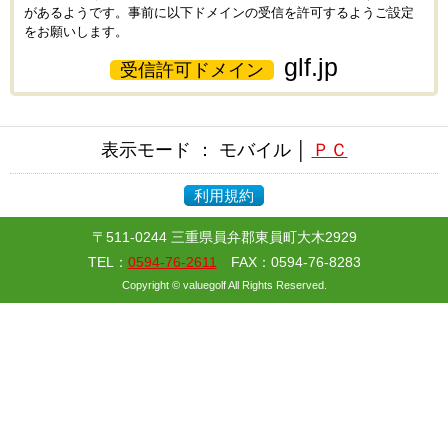
があるようです。事前に以下ドメインの受信を許可するようご設定
をお願いします。
glf.jp
受信許可ドメイン
表示モード ： モバイル │
ＰＣ
利用規約
〒511-0244 三重県員弁郡東員町大木2929
TEL：
0594-76-2611
FAX：0594-76-8283
Copyright © valuegolf All Rights Reserved.