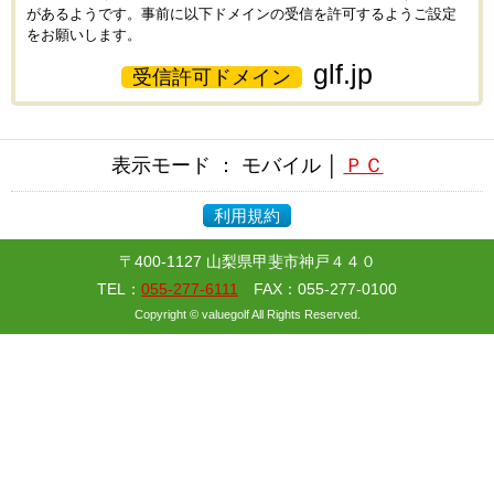
があるようです。事前に以下ドメインの受信を許可するようご設定
をお願いします。
glf.jp
受信許可ドメイン
表示モード ： モバイル │
ＰＣ
利用規約
〒400-1127 山梨県甲斐市神戸４４０
TEL：
055-277-6111
FAX：055-277-0100
Copyright © valuegolf All Rights Reserved.