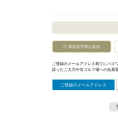
① 再設定手順を送信
ご登録のメールアドレス宛てにパス
誤ったご入力や当ゴルフ場への会員
ご登録のメールアドレス