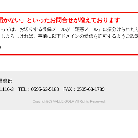
届かない」といったお問合せが増えております
よっては、お送りする登録メールが「迷惑メール」に振分けられた
もしよろしければ、事前に以下ドメインの受信を許可するようご設
p
倶楽部
-3 TEL：0595-63-5188 FAX：0595-63-1789
Copyright(C) VALUE GOLF. All Rights Reserved.