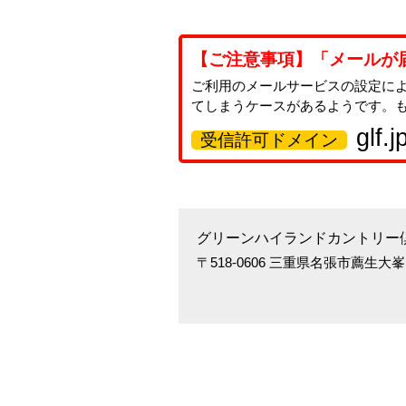
【ご注意事項】「メールが
ご利用のメールサービスの設定に
てしまうケースがあるようです。
glf.j
受信許可ドメイン
グリーンハイランドカントリー
〒518-0606 三重県名張市薦生大峯1116