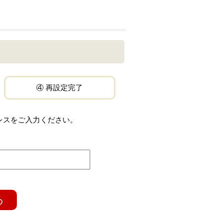
④ 再設定完了
レスをご入力ください。
る