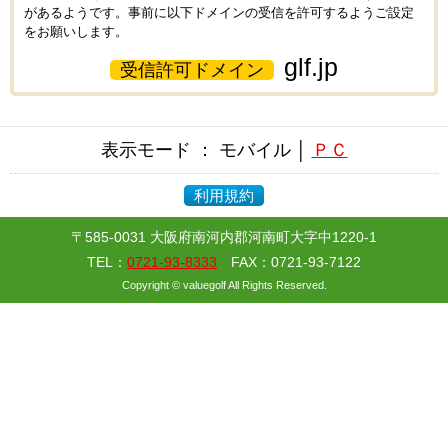
があるようです。事前に以下ドメインの受信を許可するようご設定
をお願いします。
glf.jp
受信許可ドメイン
表示モード ： モバイル │
ＰＣ
利用規約
〒585-0031 大阪府南河内郡河南町大字中1220-1
TEL：
0721-93-8333
FAX：0721-93-7122
Copyright © valuegolf All Rights Reserved.