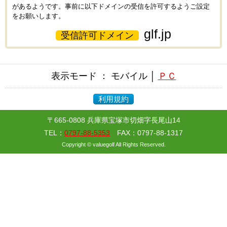
があるようです。事前に以下ドメインの受信を許可するようご設定
をお願いします。
glf.jp
受信許可ドメイン
表示モード ： モバイル │
ＰＣ
利用規約
〒665-0808 兵庫県宝塚市切畑字長尾山14
TEL：
0797-88-5353
FAX：0797-88-1317
Copyright © valuegolf All Rights Reserved.