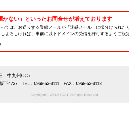
届かない」といったお問合せが増えております
よっては、お送りする登録メールが「迷惑メール」に振分けられた
もしよろしければ、事前に以下ドメインの受信を許可するようご設
p
旧：中九州CC）
737 TEL：0968-53-9111 FAX：0968-53-9113
Copyright(C) VALUE GOLF. All Rights Reserved.