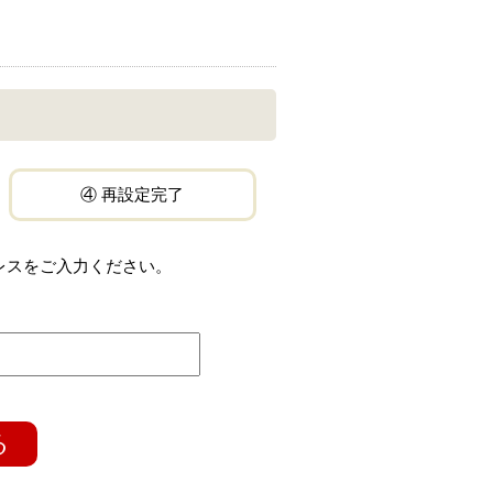
④ 再設定完了
レスをご入力ください。
る