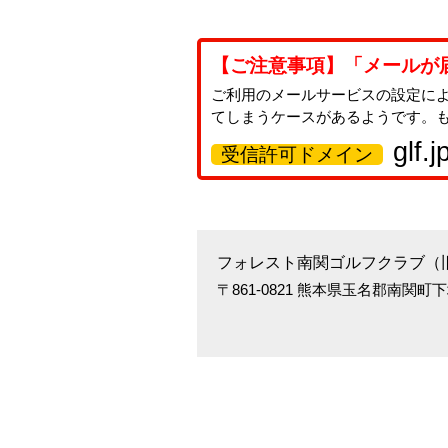
【ご注意事項】「メールが
ご利用のメールサービスの設定に
てしまうケースがあるようです。
glf.j
受信許可ドメイン
フォレスト南関ゴルフクラブ（
〒861-0821 熊本県玉名郡南関町下坂下4