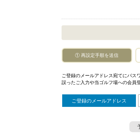
① 再設定手順を送信
ご登録のメールアドレス宛てにパス
誤ったご入力や当ゴルフ場への会員
ご登録のメールアドレス