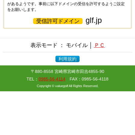
があるようです。事前に以下ドメインの受信を許可するようご設定
をお願いします。
glf.jp
受信許可ドメイン
表示モード ： モバイル │
ＰＣ
利用規約
〒880-8558 宮崎県宮崎市田吉4855-90
TEL：
0985-56-4114
FAX：0985-56-4118
Copyright © valuegolf All Rights Reserved.