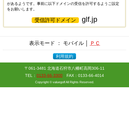
があるようです。事前に以下ドメインの受信を許可するようご設定
をお願いします。
glf.jp
受信許可ドメイン
表示モード ： モバイル │
ＰＣ
利用規約
〒061-3481 北海道石狩市八幡町高岡306-11
TEL：
0133-66-3300
FAX：0133-66-4014
Copyright © valuegolf All Rights Reserved.