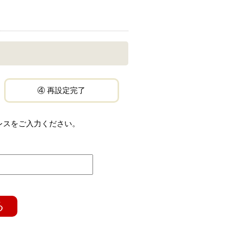
④ 再設定完了
レスをご入力ください。
る