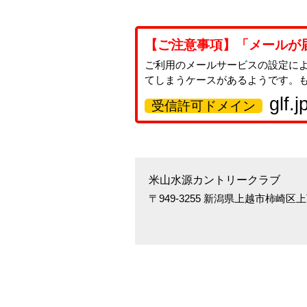
【ご注意事項】「メールが
ご利用のメールサービスの設定に
てしまうケースがあるようです。
glf.j
受信許可ドメイン
米山水源カントリークラブ
〒949-3255 新潟県上越市柿崎区上下浜2