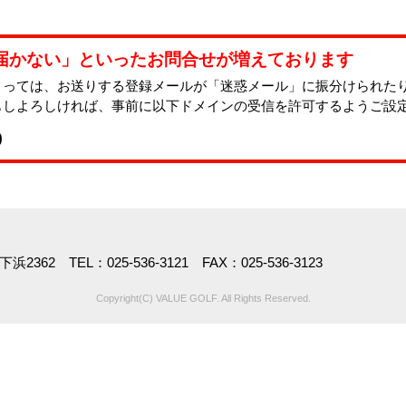
届かない」といったお問合せが増えております
よっては、お送りする登録メールが「迷惑メール」に振分けられた
もしよろしければ、事前に以下ドメインの受信を許可するようご設
p
362 TEL：025-536-3121 FAX：025-536-3123
Copyright(C) VALUE GOLF. All Rights Reserved.