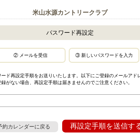
米山水源カントリークラブ
パスワード再設定
② メールを受信
③ 新しいパスワードを入力
ワード再設定手順をお送りいたします。以下にご登録のメールアド
登録がない場合、再設定手順は届きませんのでご注意ください。
再設定手順を送信す
予約カレンダーに戻る