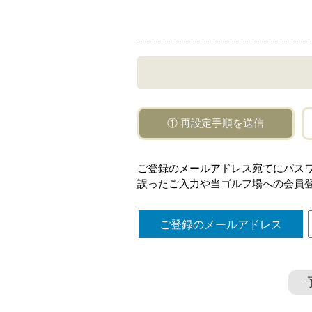
① 再設定手順を送信
ご登録のメールアドレス宛てにパス
誤ったご入力や当ゴルフ場への会員
ご登録のメールアドレス