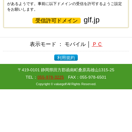
があるようです。事前に以下ドメインの受信を許可するようご設定
をお願いします。
glf.jp
受信許可ドメイン
表示モード ： モバイル │
ＰＣ
利用規約
〒419-0101 静岡県田方郡函南町桑原高雄山1315-25
TEL：
055-978-3225
FAX：055-978-6501
Copyright © valuegolf All Rights Reserved.