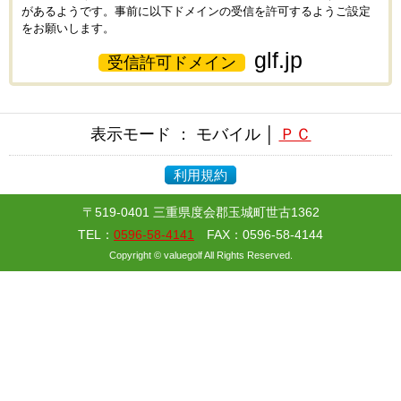
があるようです。事前に以下ドメインの受信を許可するようご設定
をお願いします。
glf.jp
受信許可ドメイン
表示モード ： モバイル │
ＰＣ
利用規約
〒519-0401 三重県度会郡玉城町世古1362
TEL：
0596-58-4141
FAX：0596-58-4144
Copyright © valuegolf All Rights Reserved.