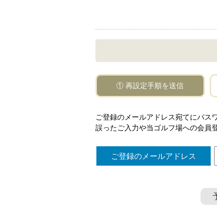
① 再設定手順を送信
ご登録のメールアドレス宛てにパス
誤ったご入力や当ゴルフ場への会員
ご登録のメールアドレス