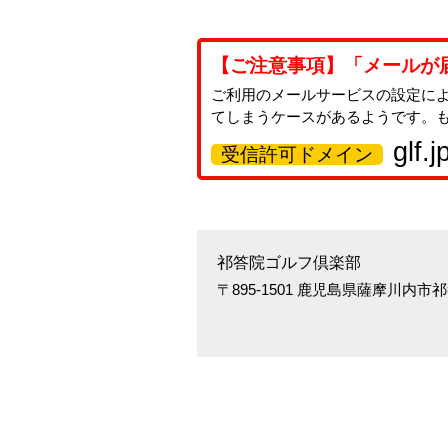
【ご注意事項】「メールが
ご利用のメールサービスの設定に
てしまうケースがあるようです。
glf.j
受信許可ドメイン
祁答院ゴルフ倶楽部
〒895-1501 鹿児島県薩摩川内市祁答院町