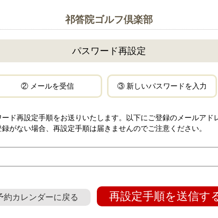
祁答院ゴルフ倶楽部
パスワード再設定
② メールを受信
③ 新しいパスワードを入力
ワード再設定手順をお送りいたします。以下にご登録のメールアド
登録がない場合、再設定手順は届きませんのでご注意ください。
再設定手順を送信す
予約カレンダーに戻る