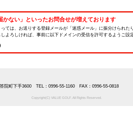
届かない」といったお問合せが増えております
よっては、お送りする登録メールが「迷惑メール」に振分けられた
もしよろしければ、事前に以下ドメインの受信を許可するようご設
p
下手3600 TEL：0996-55-1160 FAX：0996-55-0818
Copyright(C) VALUE GOLF. All Rights Reserved.