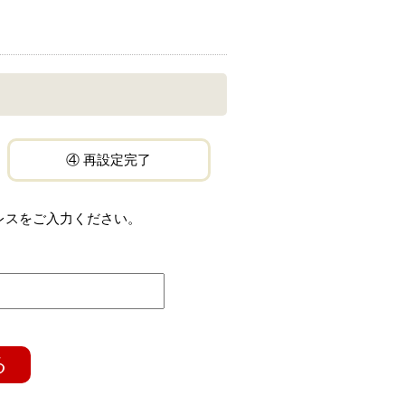
④ 再設定完了
レスをご入力ください。
る