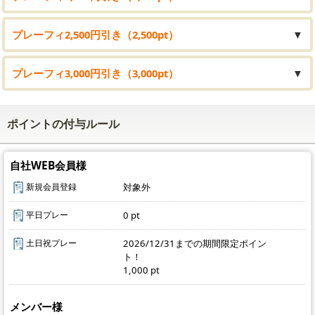
プレーフィ2,500円引き（2,500pt）
▼
プレーフィ3,000円引き（3,000pt）
▼
ポイントの付与ルール
自社WEB会員様
新規会員登録
対象外
平日プレー
0 pt
土日祝プレー
2026/12/31までの期間限定ポイン
ト！
1,000 pt
メンバー様