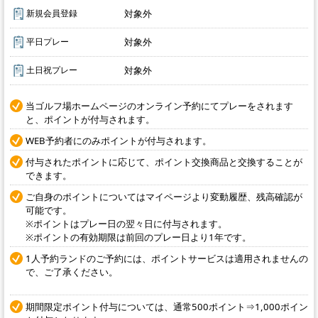
新規会員登録
対象外
平日プレー
対象外
土日祝プレー
対象外
当ゴルフ場ホームページのオンライン予約にてプレーをされます
と、ポイントが付与されます。
WEB予約者にのみポイントが付与されます。
付与されたポイントに応じて、ポイント交換商品と交換することが
できます。
ご自身のポイントについてはマイページより変動履歴、残高確認が
可能です。
※ポイントはプレー日の翌々日に付与されます。
※ポイントの有効期限は前回のプレー日より1年です。
1人予約ランドのご予約には、ポイントサービスは適用されませんの
で、ご了承ください。
期間限定ポイント付与については、通常500ポイント⇒1,000ポイン