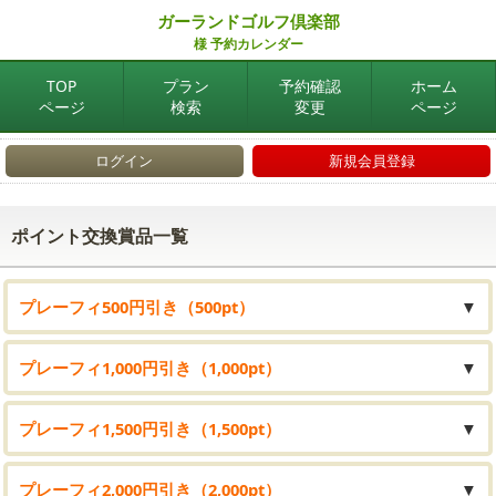
ガーランドゴルフ倶楽部
様 予約カレンダー
TOP
プラン
予約確認
ホーム
ページ
検索
変更
ページ
ログイン
新規会員登録
ポイント交換賞品一覧
プレーフィ500円引き（500pt）
▼
プレーフィ1,000円引き（1,000pt）
▼
プレーフィ1,500円引き（1,500pt）
▼
プレーフィ2,000円引き（2,000pt）
▼