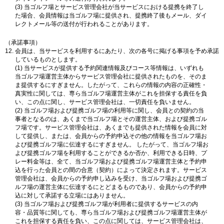
(3) 当ゴルフ場とサービス管理会社が当サービスにおける提携を終了し
た場合、会員情報は当ゴルフ場に提供され、提携終了後もメール、ダイ
レクトメール等の送付が行われることがあります。
（承諾事項）
会員は、当サービスを利用するにあたり、次の各号に掲げる事項を予め承諾
しているものとします。
(1) 当サービスが提供する予約関連情報及びコース等情報は、いずれも
当ゴルフ場運営主体からサービス管理会社に提供されたものを、そのま
ま提供するにすぎません。したがって、これらの情報の内容の正確性・
真実性に関しては、専ら当ゴルフ場運営主体がこれを担保する責任を負
い、この点に関し、サービス管理会社は、一切責任を負いません。
(2) 当ゴルフ場および提携ゴルフ場の利用等に関し、会員との契約の当
事者となるのは、あくまで当ゴルフ場とその運営主体、および提携ゴル
フ場です。サービス管理会社は、あくまでも提供された情報を会員に対
して提供し、または、会員からの予約申込その他の情報を当ゴルフ場お
よび提携ゴルフ場に伝達するにすぎません。 したがって、当ゴルフ場お
よび提携ゴルフ場を利用することができるか否か、利用できる日時、プ
レー料金等は、全て、当ゴルフ場および提携ゴルフ場運営主体と予約申
込を行った会員との間の合意（契約）によって決定されます。サービス
管理会社は、会員からの予約申し込みを受け、当ゴルフ場および提携ゴ
ルフ場の運営主体に伝達するにとどまるものであり、会員からの予約申
込に対して承諾する立場にはありません。
(3) 当ゴルフ場および提携ゴルフ場が利用者に提供するサービスの内
容・品質等に関しても、専ら当ゴルフ場および提携ゴルフ場運営主体が
これを担保する責任を負い、この点に関しては、サービス管理会社は、