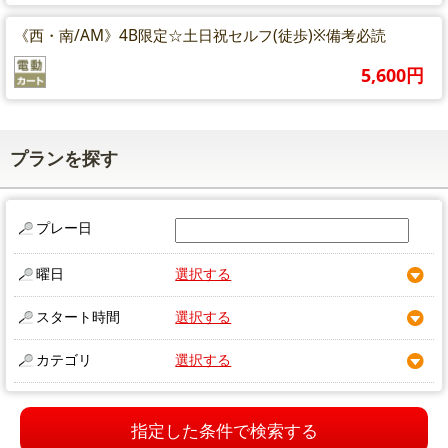
《西・南/AM》4B限定☆土日祝セルフ(徒歩)※備考必読
5,600円
プランを探す
プレー日
曜日
選択する
スタート時間
選択する
カテゴリ
選択する
指定した条件で検索する