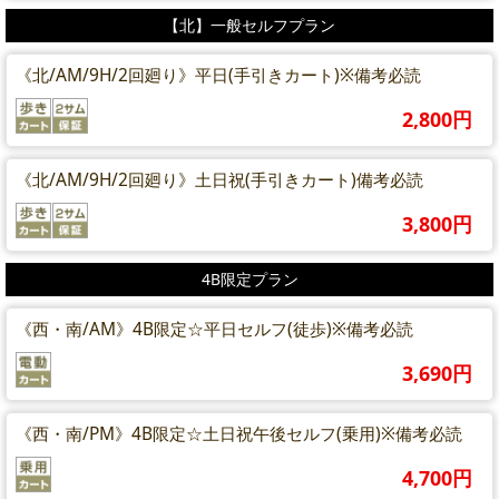
【北】一般セルフプラン
《北/AM/9H/2回廻り》平日(手引きカート)※備考必読
2,800円
《北/AM/9H/2回廻り》土日祝(手引きカート)備考必読
3,800円
4B限定プラン
《西・南/AM》4B限定☆平日セルフ(徒歩)※備考必読
3,690円
《西・南/PM》4B限定☆土日祝午後セルフ(乗用)※備考必読
4,700円