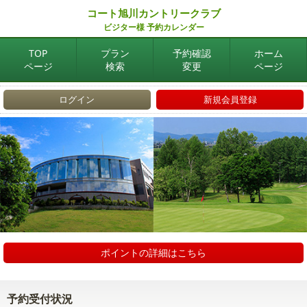
コート旭川カントリークラブ
ビジター様 予約カレンダー
TOP
プラン
予約確認
ホーム
ページ
検索
変更
ページ
ログイン
新規会員登録
ポイントの詳細はこちら
予約受付状況