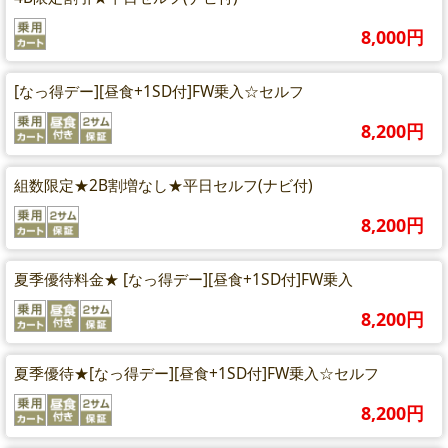
8,000円
[なっ得デー][昼食+1SD付]FW乗入☆セルフ
8,200円
組数限定★2B割増なし★平日セルフ(ナビ付)
8,200円
夏季優待料金★ [なっ得デー][昼食+1SD付]FW乗入
8,200円
夏季優待★[なっ得デー][昼食+1SD付]FW乗入☆セルフ
8,200円