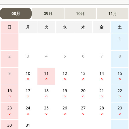
08月
09月
10月
11月
日
月
火
水
木
金
土
1
2
3
4
5
6
7
8
9
10
11
12
13
14
15
○
○
○
○
○
○
16
17
18
19
20
21
22
○
○
○
○
○
○
○
23
24
25
26
27
28
29
○
○
○
○
○
○
○
30
31