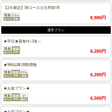
【2Ｂ限定】INコース土日早朝1R
8,900円
通常プラン
★平日★昼食付♪3名～
6,200円
★9時以降2B割増無
6,200円
★お盆プラン★
6,500円
★お盆プラン★