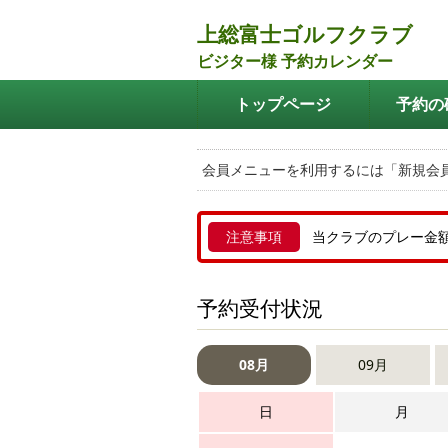
上総富士ゴルフクラブ
ビジター様 予約カレンダー
トップページ
予約の
会員メニューを利用するには「新規会
注意事項
当クラブのプレー金
予約受付状況
08月
09月
日
月