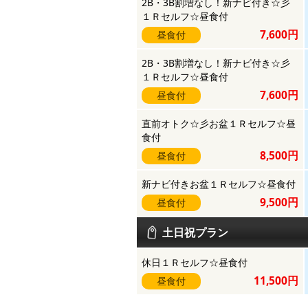
2B・3B割増なし！新ナビ付き☆彡
１Ｒセルフ☆昼食付
7,600円
昼食付
2B・3B割増なし！新ナビ付き☆彡
１Ｒセルフ☆昼食付
7,600円
昼食付
直前オトク☆彡お盆１Ｒセルフ☆昼
食付
8,500円
昼食付
新ナビ付きお盆１Ｒセルフ☆昼食付
9,500円
昼食付
土日祝プラン
休日１Ｒセルフ☆昼食付
11,500円
昼食付