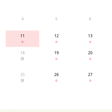
4
5
6
11
12
13
○
○
○
18
19
20
休
○
○
25
26
27
休
○
○