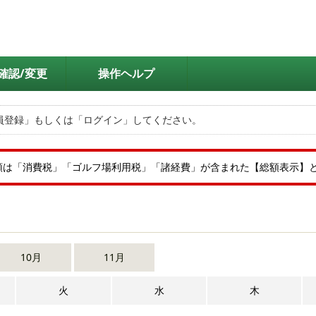
確認/変更
操作ヘルプ
員登録」もしくは「ログイン」してください。
額は「消費税」「ゴルフ場利用税」「諸経費」が含まれた【総額表示】
10月
11月
火
水
木