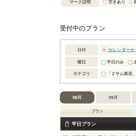
マーク説明
〇
空きあり
△
受付中のプラン
カレンダーか
日付
曜日
平日のみ
カテゴリ
「２サム推奨」
08月
09月
プラン
平日プラン