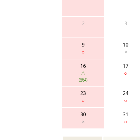
2
3
9
10
○
×
16
17
△
○
(残4)
23
24
○
○
30
31
×
○