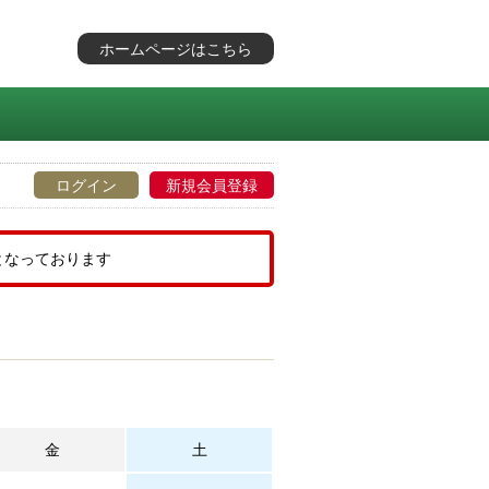
ホームページはこちら
ログイン
新規会員登録
となっております
金
土