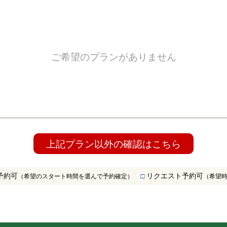
ご希望のプランがありません
上記プラン以外の確認はこちら
予約可
□
リクエスト予約可
（希望のスタート時間を選んで予約確定）
（希望