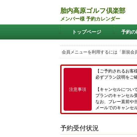
胎内高原ゴルフ倶楽部
メンバー様 予約カレンダー
トップページ
予約の
会員メニューを利用するには「新規会
【ご予約されるお客
必ずプラン説明をご
注意事項
【キャンセルについ
プランのキャンセル
なお、プレー直前や
メールでのキャンセ
予約受付状況