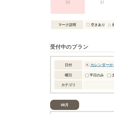
30
31
マーク説明
〇
空きあり
△
受付中のプラン
カレンダーか
日付
曜日
平日のみ
カテゴリ
08月