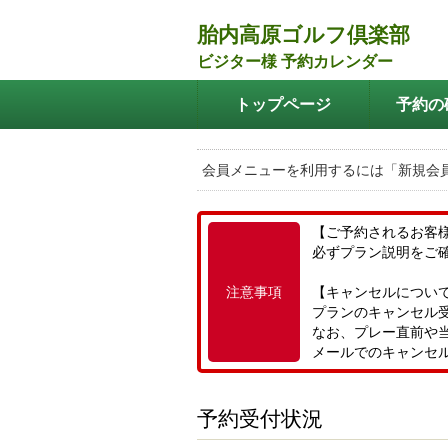
胎内高原ゴルフ倶楽部
ビジター様 予約カレンダー
トップページ
予約の
会員メニューを利用するには「新規会
【ご予約されるお客
必ずプラン説明をご
注意事項
【キャンセルについ
プランのキャンセル
なお、プレー直前や
メールでのキャンセ
予約受付状況