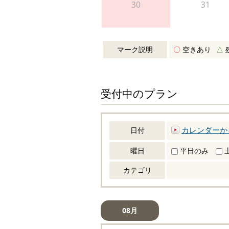
30
31
マーク説明
〇
空きあり
△
受付中のプラン
カレンダーか
日付
曜日
平日のみ
カテゴリ
08月