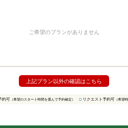
ご希望のプランがありません
上記プラン以外の確認はこちら
予約可
□
リクエスト予約可
（希望のスタート時間を選んで予約確定）
（希望