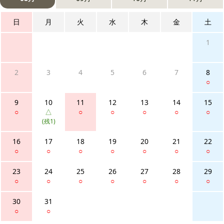
日
月
火
水
木
金
土
1
2
3
4
5
6
7
8
○
9
10
11
12
13
14
15
○
△
○
○
○
○
○
(残1)
16
17
18
19
20
21
22
○
○
○
○
○
○
○
23
24
25
26
27
28
29
○
○
○
○
○
○
○
30
31
○
○