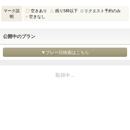
マーク説
〇
空きあり
△
残り5枠以下
□
リクエスト予約のみ
明
×
空きなし
公開中のプラン
▼プレー日検索はこちら
取得中...