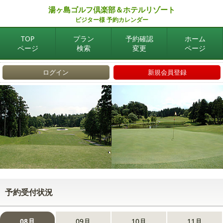
湯ヶ島ゴルフ倶楽部＆ホテルリゾート
ビジター様 予約カレンダー
TOP
プラン
予約確認
ホーム
ページ
検索
変更
ページ
ログイン
新規会員登録
予約受付状況
08月
09月
10月
11月