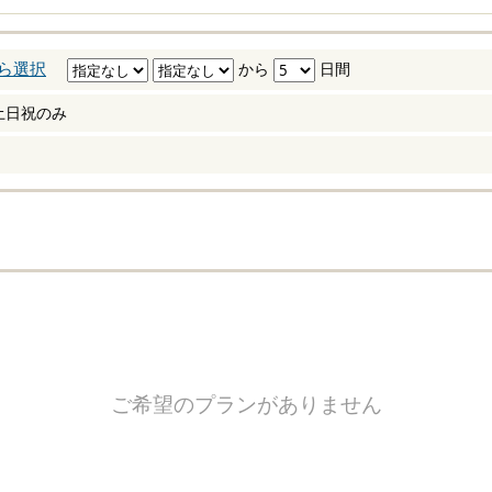
ら選択
から
日間
土日祝のみ
ご希望のプランがありません