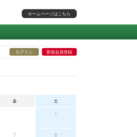
ホームページはこちら
ログイン
新規会員登録
金
土
1
7
8