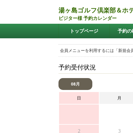
湯ヶ島ゴルフ倶楽部＆ホ
ビジター様 予約カレンダー
トップページ
予約の
会員メニューを利用するには「新規会
予約受付状況
08月
日
月
2
3