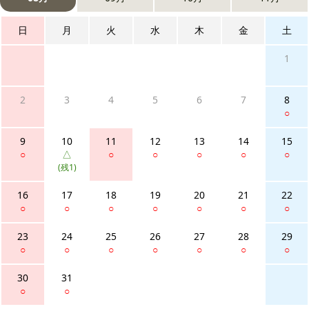
日
月
火
水
木
金
土
1
2
3
4
5
6
7
8
○
9
10
11
12
13
14
15
○
△
○
○
○
○
○
(残1)
16
17
18
19
20
21
22
○
○
○
○
○
○
○
23
24
25
26
27
28
29
○
○
○
○
○
○
○
30
31
○
○