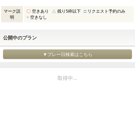
マーク説
〇
空きあり
△
残り5枠以下
□
リクエスト予約のみ
明
×
空きなし
公開中のプラン
▼プレー日検索はこちら
取得中...