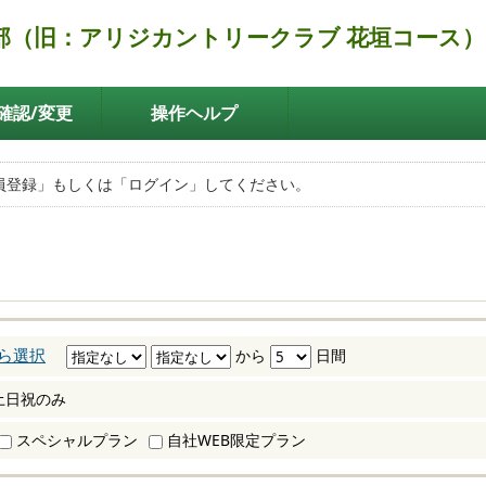
部（旧：アリジカントリークラブ 花垣コース）
確認/変更
操作ヘルプ
員登録」もしくは「ログイン」してください。
ら選択
から
日間
土日祝のみ
スペシャルプラン
自社WEB限定プラン