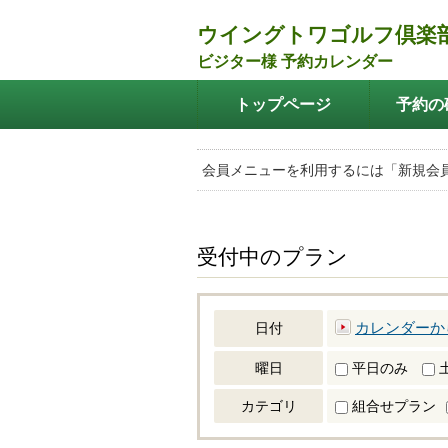
ウイングトワゴルフ倶楽
ビジター様 予約カレンダー
トップページ
予約の
会員メニューを利用するには「新規会
受付中のプラン
カレンダーか
日付
曜日
平日のみ
カテゴリ
組合せプラン