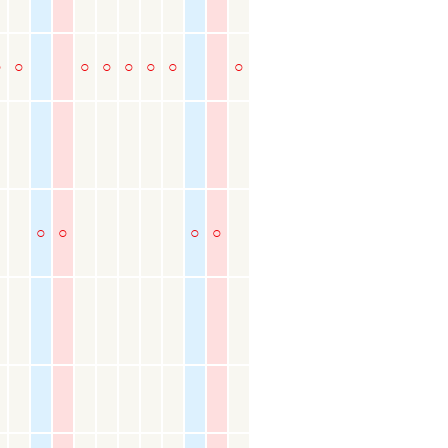
○
○
○
○
○
○
○
○
○
○
○
○