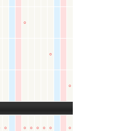
○
○
○
○
○
○
○
○
○
○
○