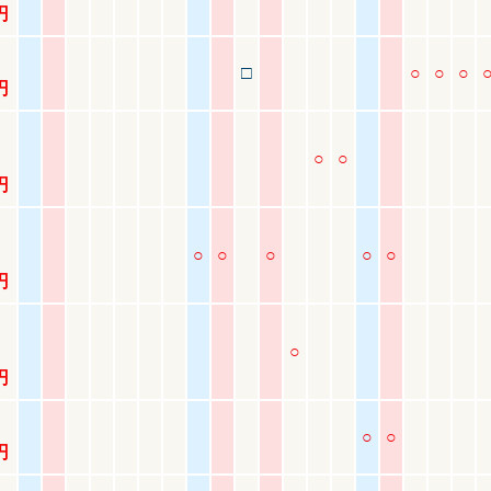
円
□
○
○
○
円
付
○
○
円
付
○
○
○
○
○
円
付
○
円
○
○
円