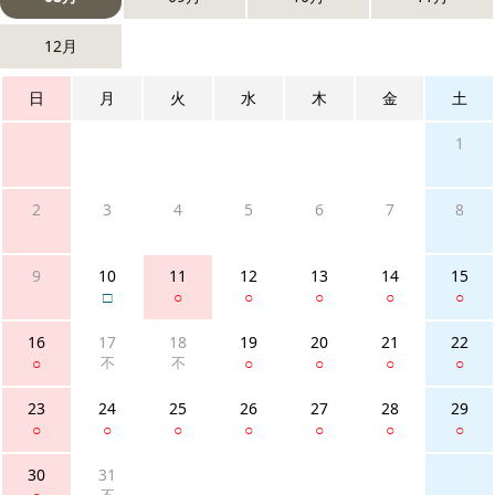
12月
日
月
火
水
木
金
土
1
2
3
4
5
6
7
8
9
10
11
12
13
14
15
□
○
○
○
○
○
16
17
18
19
20
21
22
○
不
不
○
○
○
○
23
24
25
26
27
28
29
○
○
○
○
○
○
○
30
31