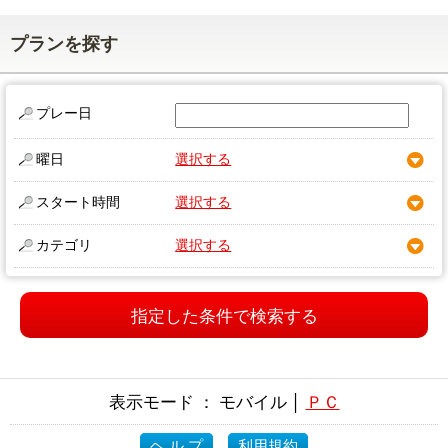
プランを探す
プレー日
曜日
選択する
スタート時間
選択する
カテゴリ
選択する
指定した条件で検索する
表示モード ： モバイル │
ＰＣ
ヘ ル プ
利用規約