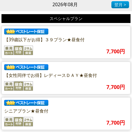
2026年08月
翌月 >
スペシャルプラン
【39歳以下がお得】３９プラン★昼食付
7,700円
【女性同伴でお得】レディースＤＡＹ★昼食付
7,700円
シニアプラン★昼食付
7,700円