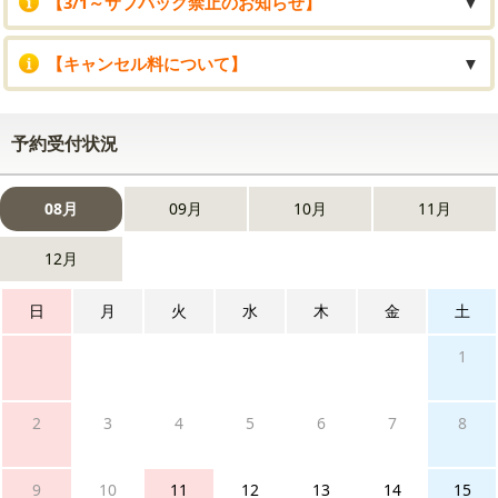
【3/1～サブバック禁止のお知らせ】
▼
【キャンセル料について】
▼
予約受付状況
08月
09月
10月
11月
12月
日
月
火
水
木
金
土
1
2
3
4
5
6
7
8
9
10
11
12
13
14
15