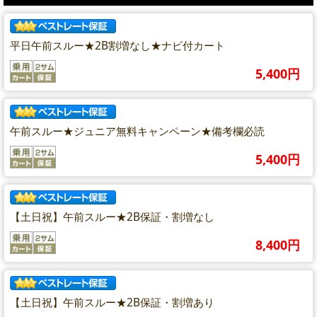
平日午前スルー★2B割増なし★ナビ付カート
5,400円
午前スルー★ジュニア無料キャンペーン★備考欄必読
5,400円
【土日祝】午前スルー★2B保証・割増なし
8,400円
【土日祝】午前スルー★2B保証・割増あり