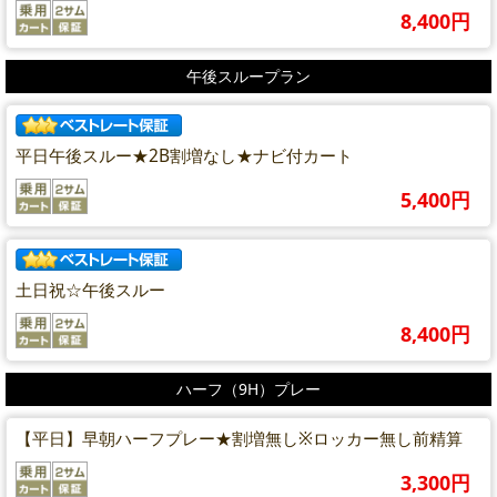
8,400円
午後スループラン
平日午後スルー★2B割増なし★ナビ付カート
5,400円
土日祝☆午後スルー
8,400円
ハーフ（9H）プレー
【平日】早朝ハーフプレー★割増無し※ロッカー無し前精算
3,300円