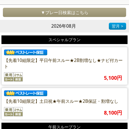
▼プレー日検索はこちら
2026年08月
翌月 >
スペシャルプラン
【先着10組限定】平日午前スルー★2B割増なし★ナビ付カー
ト
5,100円
【先着10組限定】土日祝★午前スルー★2B保証・割増なし
8,100円
午前スループラン