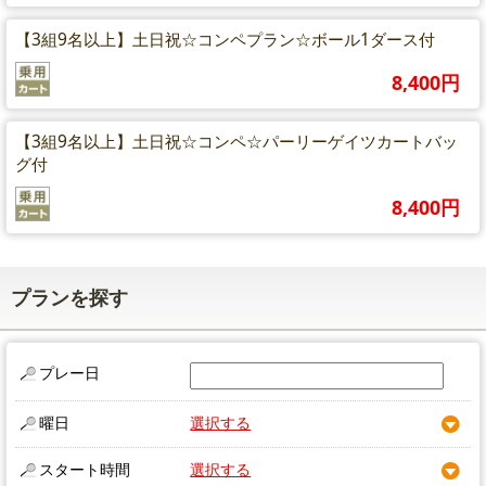
【3組9名以上】土日祝☆コンペプラン☆ボール1ダース付
8,400円
【3組9名以上】土日祝☆コンペ☆パーリーゲイツカートバッ
グ付
8,400円
プランを探す
プレー日
曜日
選択する
スタート時間
選択する