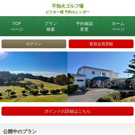
不知火ゴルフ場
ビジター様 予約カレンダー
TOP
プラン
予約確認
ホーム
ページ
検索
変更
ページ
ログイン
新規会員登録
ポイントの詳細はこちら
公開中のプラン