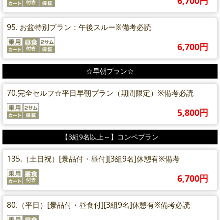
6,700円
95. お盆特別プラン：午後スルー※備考必読
6,700円
☆早朝プラン☆
70.完全セルフ☆平日早朝プラン（期間限定）※備考必読
5,800円
【3組9名以上～】コンペプラン
135.（土日祝）[景品付・昼付][3組9名]休憩有※備考
6,700円
80.（平日）[景品付・昼食付][3組9名]休憩有※備考必読