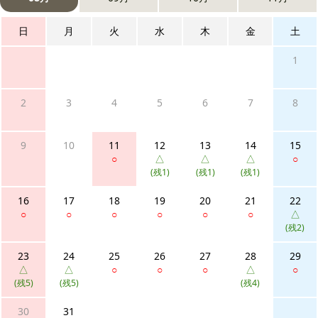
日
月
火
水
木
金
土
1
2
3
4
5
6
7
8
9
10
11
12
13
14
15
○
△
△
△
○
(残1)
(残1)
(残1)
16
17
18
19
20
21
22
○
○
○
○
○
○
△
(残2)
23
24
25
26
27
28
29
△
△
○
○
○
△
○
(残5)
(残5)
(残4)
30
31