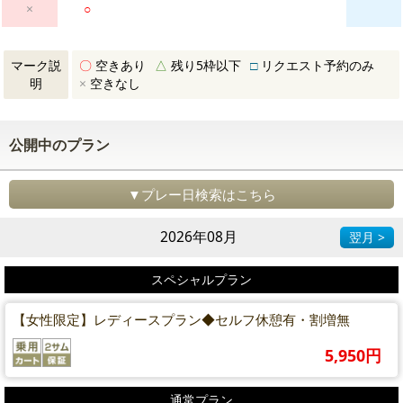
×
○
マーク説
〇
空きあり
△
残り5枠以下
□
リクエスト予約のみ
明
×
空きなし
公開中のプラン
▼プレー日検索はこちら
2026年08月
翌月 >
スペシャルプラン
【女性限定】レディースプラン◆セルフ休憩有・割増無
5,950円
通常プラン