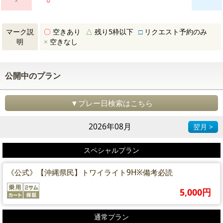
×
○
マーク説
〇
空きあり
△
残り5枠以下
□
リクエスト予約のみ
明
×
空きなし
公開中のプラン
▼プレー日検索はこちら
2026年08月
翌月 >
スペシャルプラン
《公式》【沖縄県民】トワイライト9H※備考必読
5,000円
通常プラン