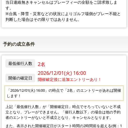
当日連絡無きキャンセルはプレーフィーの全額をご請求致しま
す。
※台風・降雪・災害などの状況によりゴルフ場側がプレー不能と
判断した場合はその限りではありません。
予約の成立条件
最低催行人数
2名
2026/12/01(火) 16:00
開催の確定日
開催確定後に追加エントリーあり！
「2026/12/01(
火
) 16:00」の時点で「2名」のエントリーがあれば開催
します！
上記「最低催行人数」が「開催確定日」時点でそろっていないと不成
立となり、プレーができません。「催行人数以下」の場合は他の予約
者のエントリーがないと不成立となり、キャンセルとなります。
また、表示された開催確定日がスタート時間の2時間前を超える(例：1