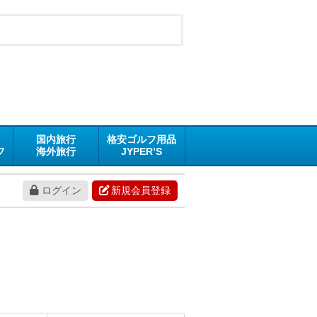
国内旅行
格安ゴルフ用品
フ
海外旅行
JYPER’S
ログイン
新規会員登録