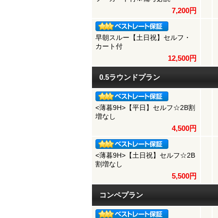
7,200円
早朝スルー【土日祝】セルフ・
カート付
12,500円
0.5ラウンドプラン
<薄暮9H>【平日】セルフ☆2B割
増なし
4,500円
<薄暮9H>【土日祝】セルフ☆2B
割増なし
5,500円
コンペプラン