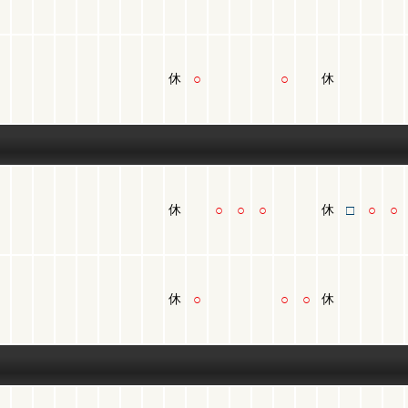
○
○
休
休
○
○
○
□
○
○
休
休
○
○
○
休
休