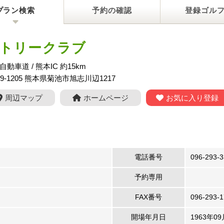
プラン検索
予約の確認
登録ゴル
トリークラブ
自動車道 / 熊本IC 約15km
69-1205 熊本県菊池市旭志川辺1217
周辺マップ
ホームページ
お気に入り登録
電話番号
096-293-
予約専用
FAX番号
096-293-
開場年月日
1963年0