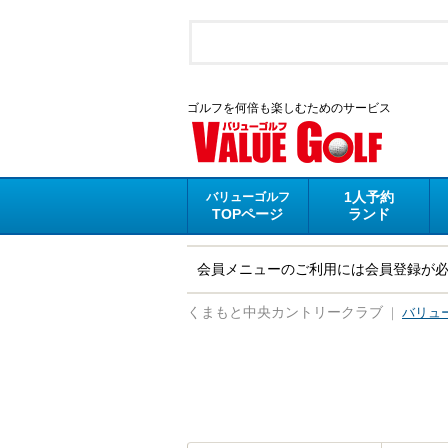
ゴルフを何倍も楽しむためのサービス
1人予約
バリューゴルフ
TOPページ
ランド
会員メニューのご利用には会員登録が
｜
バリュ
くまもと中央カントリークラブ