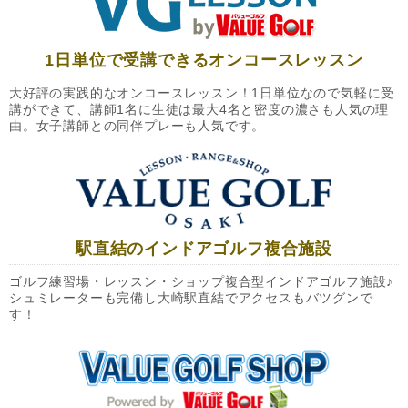
1日単位で受講できるオンコースレッスン
大好評の実践的なオンコースレッスン！1日単位なので気軽に受
講ができて、講師1名に生徒は最大4名と密度の濃さも人気の理
由。女子講師との同伴プレーも人気です。
駅直結のインドアゴルフ複合施設
ゴルフ練習場・レッスン・ショップ複合型インドアゴルフ施設♪
シュミレーターも完備し大崎駅直結でアクセスもバツグンで
す！