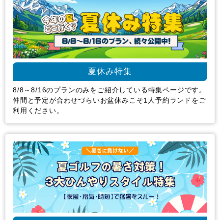
夏休み特集
8/8～8/16のプランのみをご紹介している特集ページです。
仲間と予定が合わせづらいお盆休みこそ1人予約ランドをご
利用ください。