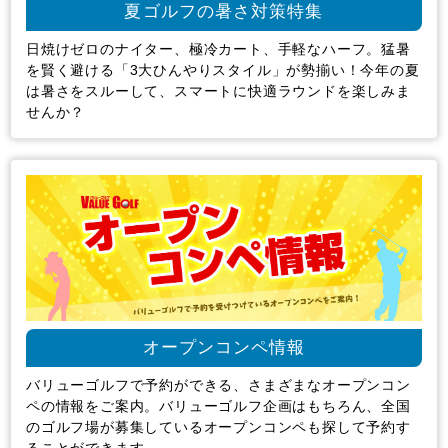
夏ゴルフの暑さ対策特集
日焼けゼロのナイター、極冷カート、手軽なハーフ。猛暑
を賢く避ける「3大ひんやりスタイル」が勢揃い！今年の夏
は暑さをスルーして、スマートに快適ラウンドを楽しみま
せんか？
オープンコンペ情報
バリューゴルフで予約ができる、さまざまなオープンコン
ペの情報をご案内。バリューゴルフ企画はもちろん、全国
のゴルフ場が募集しているオープンコンペも探して予約す