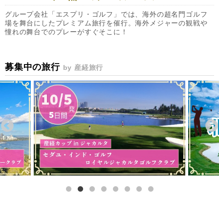
グループ会社「エスプリ・ゴルフ」では、海外の超名門ゴルフ
場を舞台にしたプレミアム旅行を催行。海外メジャーの観戦や
憧れの舞台でのプレーがすぐそこに！
募集中の旅行
by 産経旅行