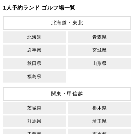
1人予約ランド ゴルフ場一覧
北海道・東北
北海道
青森県
岩手県
宮城県
秋田県
山形県
福島県
関東・甲信越
茨城県
栃木県
群馬県
埼玉県