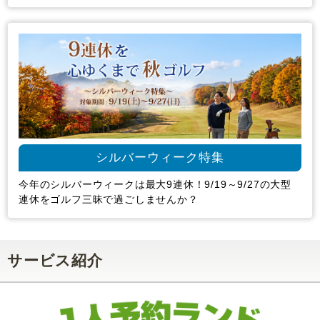
シルバーウィーク特集
今年のシルバーウィークは最大9連休！9/19～9/27の大型
連休をゴルフ三昧で過ごしませんか？
サービス紹介