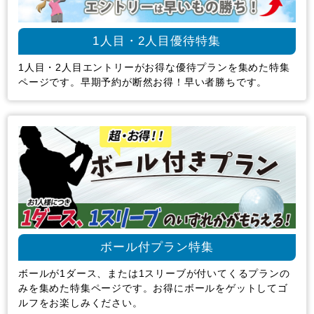
1人目・2人目優待特集
1人目・2人目エントリーがお得な優待プランを集めた特集
ページです。早期予約が断然お得！早い者勝ちです。
ボール付プラン特集
ボールが1ダース、または1スリーブが付いてくるプランの
みを集めた特集ページです。お得にボールをゲットしてゴ
ルフをお楽しみください。