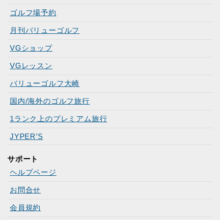
ゴルフ場予約
月刊バリューゴルフ
VGショップ
VGレッスン
バリューゴルフ大崎
国内/海外のゴルフ旅行
1ランク上のプレミアム旅行
JYPER’S
サポート
ヘルプページ
お問合せ
会員規約