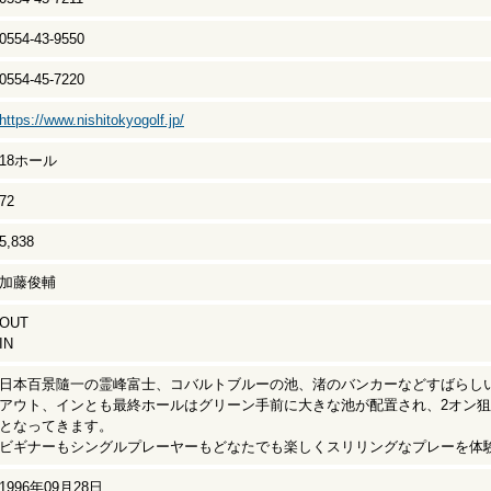
0554-43-9550
0554-45-7220
https://www.nishitokyogolf.jp/
18ホール
72
5,838
加藤俊輔
OUT
IN
日本百景隨一の霊峰富士、コバルトブルーの池、渚のバンカーなどすばらし
アウト、インとも最終ホールはグリーン手前に大きな池が配置され、2オン
となってきます。
ビギナーもシングルプレーヤーもどなたでも楽しくスリリングなプレーを体
1996年09月28日