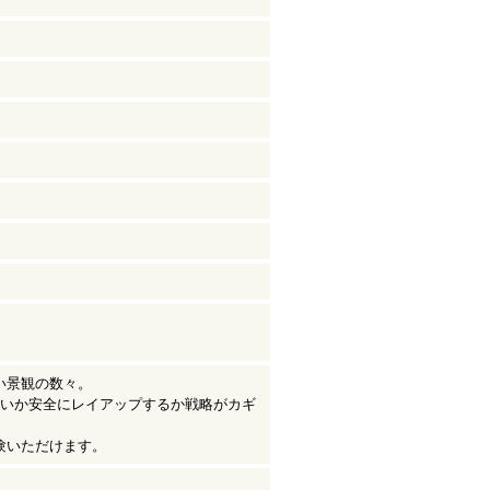
い景観の数々。
狙いか安全にレイアップするか戦略がカギ
験いただけます。