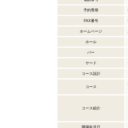
予約専用
FAX番号
ホームページ
ホール
パー
ヤード
コース設計
コース
コース紹介
開場年月日