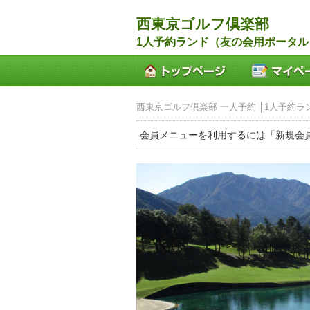
西東京ゴルフ倶楽部
1人予約ランド（友の会用ポータル
西東京ゴルフ倶楽部 一人予約 │1人予約ラ
会員メニューを利用するには「新規会