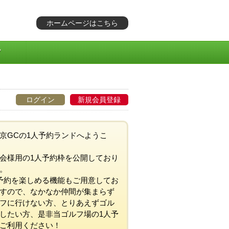
ホームページはこちら
ログイン
新規会員登録
京GCの1人予約ランドへようこ
会様用の1人予約枠を公開しており
。
予約を楽しめる機能もご用意してお
すので、なかなか仲間が集まらず
フに行けない方、とりあえずゴル
したい方、是非当ゴルフ場の1人予
ご利用ください！