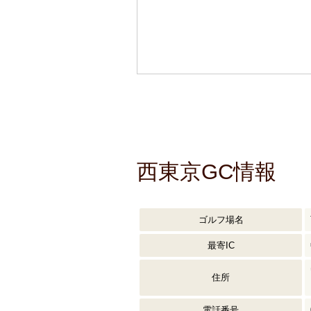
西東京GC情報
ゴルフ場名
最寄IC
住所
電話番号