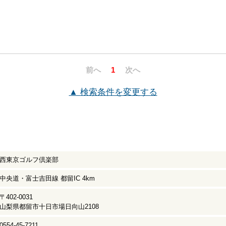
前へ
1
次へ
▲ 検索条件を変更する
西東京ゴルフ倶楽部
中央道・富士吉田線 都留IC 4km
〒402-0031
山梨県都留市十日市場日向山2108
0554-45-7211