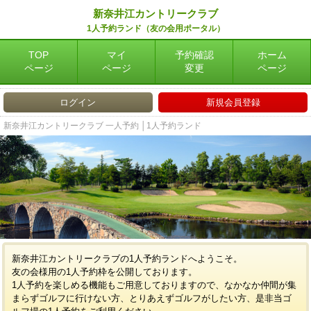
新奈井江カントリークラブ
1人予約ランド（友の会用ポータル）
TOP
マイ
予約確認
ホーム
ページ
ページ
変更
ページ
ログイン
新規会員登録
新奈井江カントリークラブ 一人予約 │1人予約ランド
新奈井江カントリークラブの1人予約ランドへようこそ。
友の会様用の1人予約枠を公開しております。
1人予約を楽しめる機能もご用意しておりますので、なかなか仲間が集
まらずゴルフに行けない方、とりあえずゴルフがしたい方、是非当ゴ