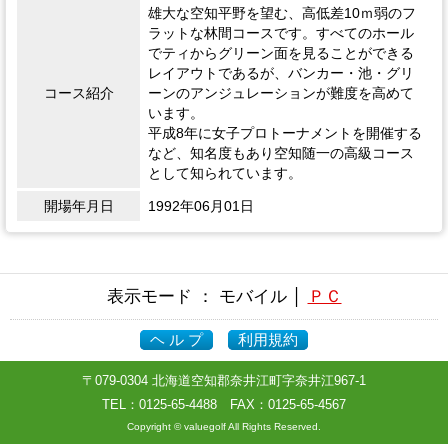
雄大な空知平野を望む、高低差10ｍ弱のフ
ラットな林間コースです。すべてのホール
でティからグリーン面を見ることができる
レイアウトであるが、バンカー・池・グリ
コース紹介
ーンのアンジュレーションが難度を高めて
います。
平成8年に女子プロトーナメントを開催する
など、知名度もあり空知随一の高級コース
として知られています。
開場年月日
1992年06月01日
表示モード ： モバイル │
ＰＣ
ヘ ル プ
利用規約
〒079-0304 北海道空知郡奈井江町字奈井江967-1
TEL：
0125-65-4488
FAX：0125-65-4567
Copyright © valuegolf All Rights Reserved.