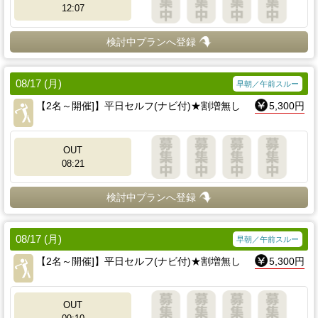
12:07
検討中プランへ登録
08/17 (月)
早朝／午前スルー
【2名～開催]】平日セルフ(ナビ付)★割増無し
5,300円
OUT
08:21
検討中プランへ登録
08/17 (月)
早朝／午前スルー
【2名～開催]】平日セルフ(ナビ付)★割増無し
5,300円
OUT