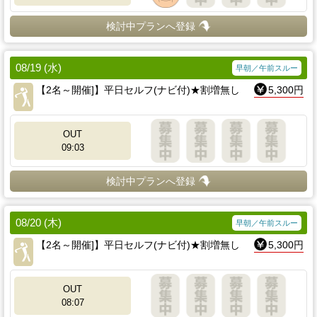
検討中プランへ登録
08/19 (水)
早朝／午前スルー
【2名～開催]】平日セルフ(ナビ付)★割増無し
5,300円
OUT
09:03
検討中プランへ登録
08/20 (木)
早朝／午前スルー
【2名～開催]】平日セルフ(ナビ付)★割増無し
5,300円
OUT
08:07