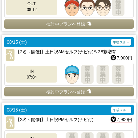
OUT
08:12
検討中プランへ登録
08/15 (土)
午後スルー
【2名～開催]】土日祝AMセルフ(ナビ付)※2B割増有
7,900円
IN
07:04
検討中プランへ登録
08/15 (土)
午後スルー
【2名～開催]】土日祝PMセルフ(ナビ付)
7,900円