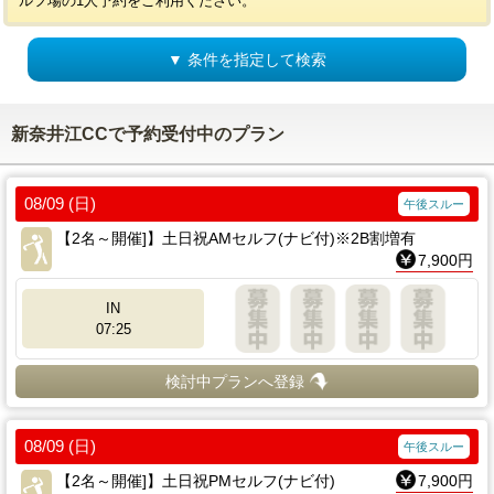
ルフ場の1人予約をご利用ください。
▼ 条件を指定して検索
新奈井江CCで予約受付中のプラン
08/09 (日)
午後スルー
【2名～開催]】土日祝AMセルフ(ナビ付)※2B割増有
7,900円
IN
07:25
検討中プランへ登録
08/09 (日)
午後スルー
【2名～開催]】土日祝PMセルフ(ナビ付)
7,900円