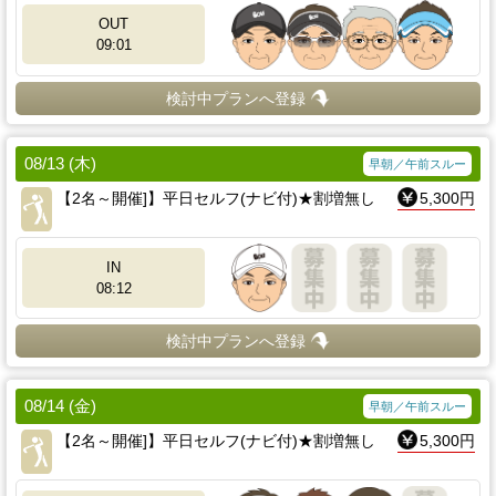
OUT
09:01
検討中プランへ登録
08/13 (木)
早朝／午前スルー
【2名～開催]】平日セルフ(ナビ付)★割増無し
5,300円
IN
08:12
検討中プランへ登録
08/14 (金)
早朝／午前スルー
【2名～開催]】平日セルフ(ナビ付)★割増無し
5,300円