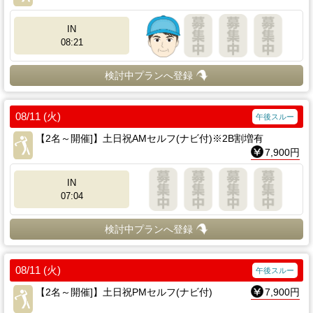
IN
08:21
検討中プランへ登録
08/11 (火)
午後スルー
【2名～開催]】土日祝AMセルフ(ナビ付)※2B割増有
7,900円
IN
07:04
検討中プランへ登録
08/11 (火)
午後スルー
【2名～開催]】土日祝PMセルフ(ナビ付)
7,900円