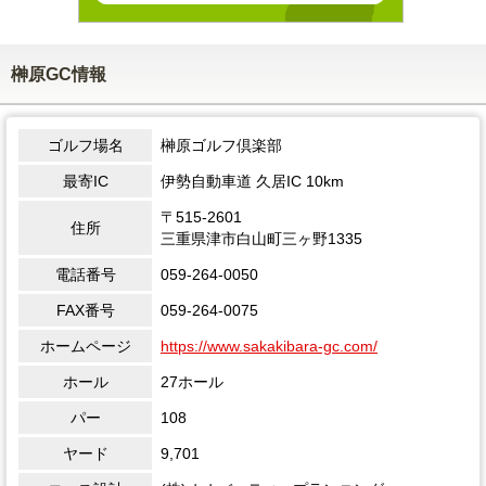
榊原GC情報
ゴルフ場名
榊原ゴルフ倶楽部
最寄IC
伊勢自動車道 久居IC 10km
〒515-2601
住所
三重県津市白山町三ヶ野1335
電話番号
059-264-0050
FAX番号
059-264-0075
ホームページ
https://www.sakakibara-gc.com/
ホール
27ホール
パー
108
ヤード
9,701