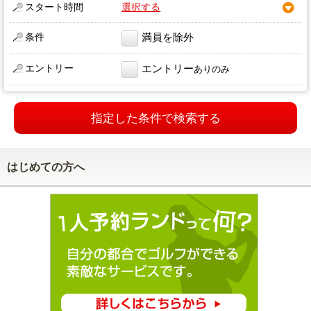
スタート時間
選択する
条件
満員を除外
エントリー
エントリー
ありのみ
指定した条件で検索する
はじめての方へ