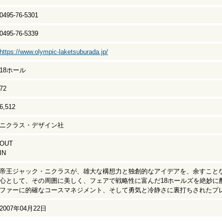
0495-76-5301
0495-76-5339
https://www.olympic-laketsuburada.jp/
18ホール
72
6,512
ニクラス・デザイン社
OUT
IN
帝王ジャック・ニクラスが、雄大な構想力と独創的なアイデアを、余すこと
心として、その周囲に美しく、フェアで戦略性に富んだ18ホールズを絶妙に
ファーに的確なコースマネジメント、そして勇気と冷静さに裏打ちされたプ
2007年04月22日