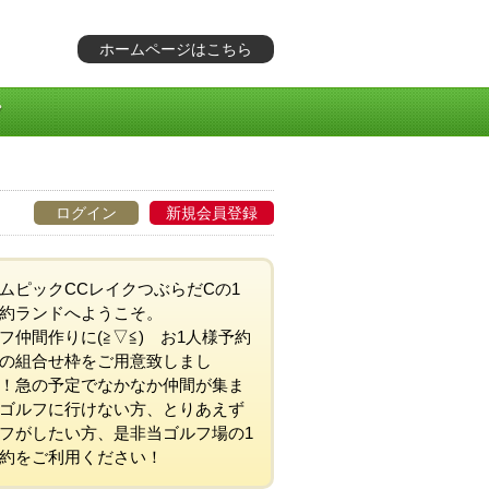
ホームページはこちら
ログイン
新規会員登録
ムピックCCレイクつぶらだCの1
約ランドへようこそ。
フ仲間作りに(≧▽≦) お1人様予約
の組合せ枠をご用意致しまし
！急の予定でなかなか仲間が集ま
ゴルフに行けない方、とりあえず
フがしたい方、是非当ゴルフ場の1
約をご利用ください！