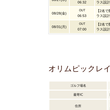
06:32
ラス設計
OUT
【2名で
08/28(金)
06:53
ラス設計
OUT
【2名で
08/31(月)
07:00
ラス設計
オリムピックレイ
ゴルフ場名
最寄IC
住所