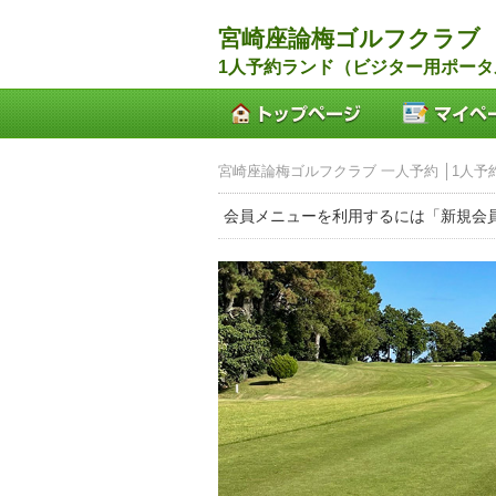
宮崎座論梅ゴルフクラブ
1人予約ランド（ビジター用ポータ
宮崎座論梅ゴルフクラブ 一人予約 │1人予
会員メニューを利用するには「新規会