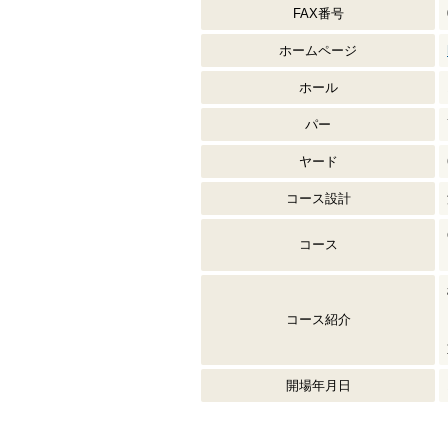
FAX番号
ホームページ
ホール
パー
ヤード
コース設計
コース
コース紹介
開場年月日