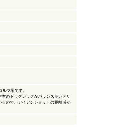
ゴルフ場です。
左右のドッグレッグがバランス良いデザ
いるので、アイアンショットの距離感が