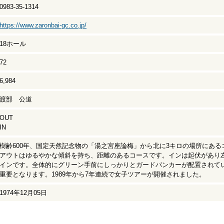
0983-35-1314
https://www.zaronbai-gc.co.jp/
18ホール
72
6,984
渡部 公道
OUT
IN
樹齢600年、国定天然記念物の「湯之宮座論梅」から北に3キロの場所にある
アウトはゆるやかな傾斜を持ち、距離のあるコースです。インは起伏があり
インです。全体的にグリーン手前にしっかりとガードバンカーが配置されて
重要となります。1989年から7年連続で女子ツアーが開催されました。
1974年12月05日