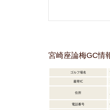
宮崎座論梅GC情
ゴルフ場名
最寄IC
住所
電話番号