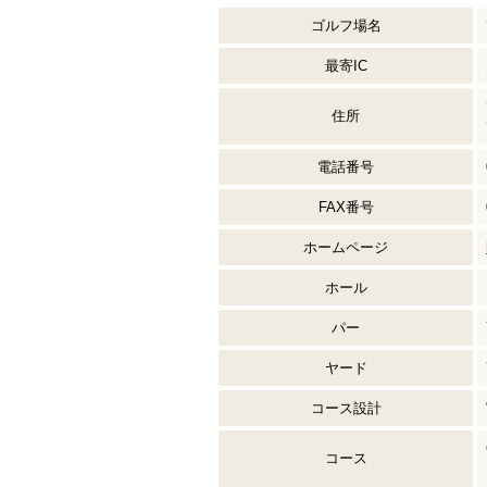
ゴルフ場名
最寄IC
住所
電話番号
FAX番号
ホームページ
ホール
パー
ヤード
コース設計
コース