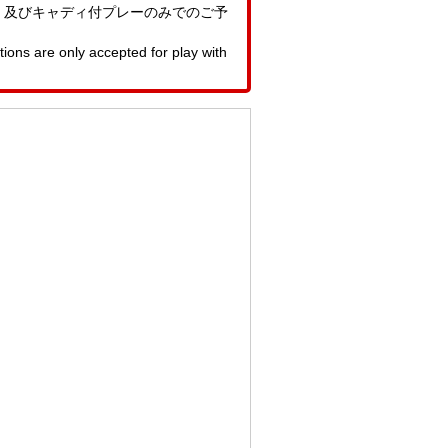
。及びキャディ付プレーのみでのご予
ons are only accepted for play with
。