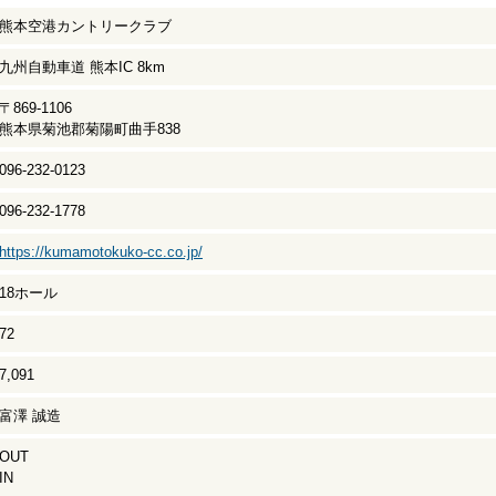
熊本空港カントリークラブ
九州自動車道 熊本IC 8km
〒869-1106
熊本県菊池郡菊陽町曲手838
096-232-0123
096-232-1778
https://kumamotokuko-cc.co.jp/
18ホール
72
7,091
富澤 誠造
OUT
IN