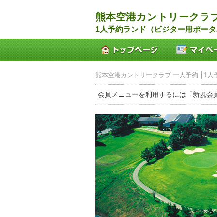
熊本空港カントリークラ
1人予約ランド（ビジター用ポータ
熊本空港カントリークラブ 一人予約 │1人
会員メニューを利用するには「新規会