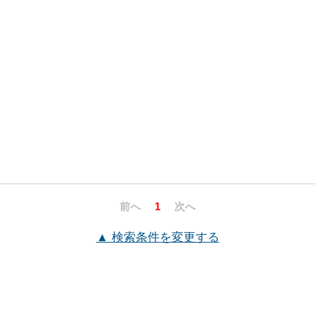
前へ
1
次へ
▲ 検索条件を変更する