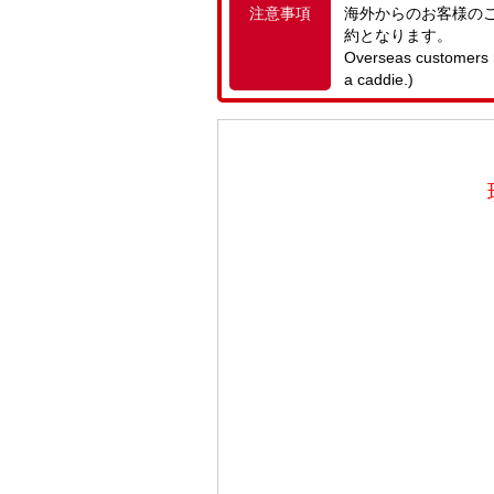
注意事項
海外からのお客様の
約となります。
Overseas customers m
a caddie.)